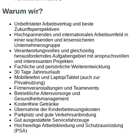
Warum wir?
Unbefristeter Arbeitsvertrag und beste
Zukunftsperspektiven
Hochspannendes und internationales Arbeitsumfeld in
einer wachsenden und krisensicheren
Unternehmensgruppe
Verantwortungsvolles und gleichzeitig
herausforderndes Aufgabengebiet mit anspruchsvollen
und interessanten Projekten
Fachliche und persönliche Weiterentwicklung
30 Tage Jahresurlaub
Mobiltelefon und Laptop/Tablet (auch zur
Privatnutzung)
Firmenveranstaltungen und Teamevents
Betriebliche Altersvorsorge und
Gesundheitsmanagement
Kostenfreie Getränke
Übernahme der Kinderbetreuungskosten
Parkplatz und gute Verkehrsanbindung
Gut ausgestattete Servicefahrzeuge
Hochwertige Arbeitskleidung und Schutzausrüstung
(PSA)