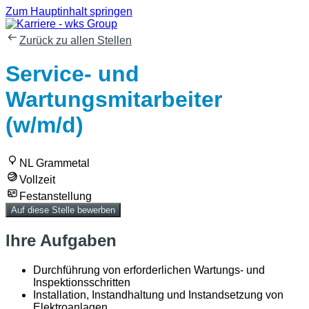
Zum Hauptinhalt springen
Zurück zu allen Stellen
Service- und
Wartungsmitarbeiter
(w/m/d)
NL Grammetal
Vollzeit
Festanstellung
Auf diese Stelle bewerben
Ihre Aufgaben
Durchführung von erforderlichen Wartungs- und
Inspektionsschritten
Installation, Instandhaltung und Instandsetzung von
Elektroanlagen