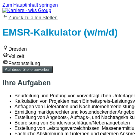
Zum Hauptinhalt springen
Zurück zu allen Stellen
EMSR-Kalkulator (w/m/d)
Dresden
Vollzeit
Festanstellung
Auf diese Stelle bewerben
Ihre Aufgaben
Beurteilung und Prüfung von vorvertraglichen Unterlagen 
Kalkulation von Projekten nach Einheitspreis-Leistung
Anfragen von Lieferanten und Nachunternehmerleistun
Ermittlung marktgerechter und kostendeckender Angebo
Erstellung von Angebots-, Auftrags-, und Nachtragskalku
Bepreisung von Sondervorschlägen/Nebenangeboten
Erstellung von Leistungsverzeichnissen, Massenermittl
Fachliche Abstimmung mit internen und externen Anspr