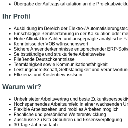
Übergabe der Auftragskalkulation an die Projektabwickl
Ihr Profil
Ausbildung im Bereich der Elektro-/ Automatisierungstec
Einschlägige Berufserfahrung in der Kalkulation oder me
Hohe Affinität für Zahlen und ausgeprägte analytische F
Kenntnisse der VOB wünschenswert
Sichere Anwenderkenntnisse entsprechender ERP-Sof
Selbstständige und strukturierte Arbeitsweise
Fließende Deutschkenntnisse
Teamfähigkeit sowie Kommunikationsfähigkeit
Leistungsbereitschaft, Selbständigkeit und Verantwort
Effizienz- und Kostenbewusstsein
Warum wir?
Unbefristeter Arbeitsvertrag und beste Zukunftsperspekt
Hochspannendes Arbeitsumfeld in einer wachsenden 
Flexible Arbeitszeiten und mobiles Arbeiten möglich
Fachliche und persönliche Weiterentwicklung
Zuschüsse zu Kita-Gebühren und Essensverpflegung
30 Tage Jahresurlaub