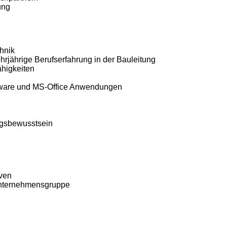
ung
hnik
hrjährige Berufserfahrung in der Bauleitung
ähigkeiten
tware und MS-Office Anwendungen
ungsbewusstsein
iven
Unternehmensgruppe