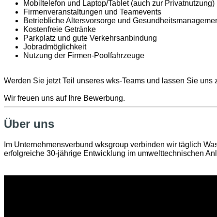
Mobiltelefon und Laptop/Tablet (auch zur Privatnutzung)
Firmenveranstaltungen und Teamevents
Betriebliche Altersvorsorge und Gesundheitsmanageme
Kostenfreie Getränke
Parkplatz und gute Verkehrsanbindung
Jobradmöglichkeit
Nutzung der Firmen-Poolfahrzeuge
Werden Sie jetzt Teil unseres wks-Teams und lassen Sie un
Wir freuen ​uns auf ​Ihre Bewerbung.
Über uns
Im Unternehmensverbund wksgroup verbinden wir täglich Wasse
erfolgreiche 30-jährige Entwicklung im umwelttechnischen Anl