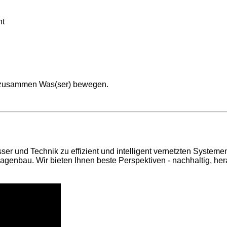
nt
s zusammen ​Was(ser) bewegen.
r und Technik zu effizient und intelligent vernetzten System
agenbau. Wir bieten Ihnen beste Perspektiven - nachhaltig, hera