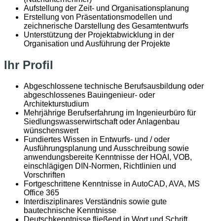
Aufstellung der Zeit- und Organisationsplanung
Erstellung von Präsentationsmodellen und
zeichnerische Darstellung des Gesamtentwurfs
Unterstützung der Projektabwicklung in der
Organisation und Ausführung der Projekte
Ihr Profil
Abgeschlossene technische Berufsausbildung oder
abgeschlossenes Bauingenieur- oder
Architekturstudium
Mehrjährige Berufserfahrung im Ingenieurbüro für
Siedlungswasserwirtschaft oder Anlagenbau
wünschenswert
Fundiertes Wissen in Entwurfs- und / oder
Ausführungsplanung und Ausschreibung sowie
anwendungsbereite Kenntnisse der HOAI, VOB,
einschlägigen DIN-Normen, Richtlinien und
Vorschriften
Fortgeschrittene Kenntnisse in AutoCAD, AVA, MS
Office 365
Interdisziplinares Verständnis sowie gute
bautechnische Kenntnisse
Deutschkenntnisse fließend in Wort und Schrift