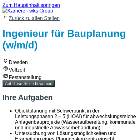
Zum Hauptinhalt springen
Zurück zu allen Stellen
Ingenieur für Bauplanung
(w/m/d)
Dresden
Vollzeit
Festanstellung
Auf diese Stelle bewerben
Ihre Aufgaben
Objektplanung mit Schwerpunkt in den
Leistungsphasen 2 – 5 (HOAI) für abwechslungsreiche
Anlagenbauprojekte (Wasseraufbereitung, kommunale
und industrielle Abwasserbehandlung)
Untersuchung von Lösungsmöglichkeiten und
Erarbeitung eines Planungskonzepts einschl.