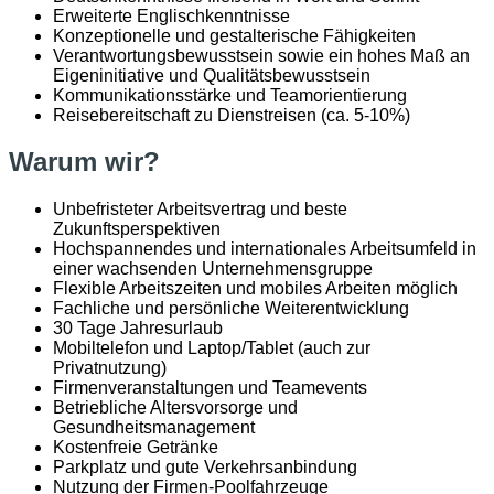
Erweiterte Englischkenntnisse
Konzeptionelle und gestalterische Fähigkeiten
Verantwortungsbewusstsein sowie ein hohes Maß an
Eigeninitiative und Qualitätsbewusstsein
Kommunikationsstärke und Teamorientierung
Reisebereitschaft zu Dienstreisen (ca. 5-10%)
Warum wir?
Unbefristeter Arbeitsvertrag und beste
Zukunftsperspektiven
Hochspannendes und internationales Arbeitsumfeld in
einer wachsenden Unternehmensgruppe
Flexible Arbeitszeiten und mobiles Arbeiten möglich
Fachliche und persönliche Weiterentwicklung
30 Tage Jahresurlaub
Mobiltelefon und Laptop/Tablet (auch zur
Privatnutzung)
Firmenveranstaltungen und Teamevents
Betriebliche Altersvorsorge und
Gesundheitsmanagement
Kostenfreie Getränke
Parkplatz und gute Verkehrsanbindung
Nutzung der Firmen-Poolfahrzeuge