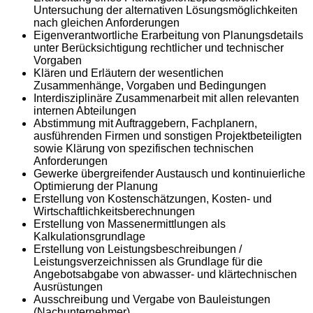
Untersuchung der alternativen Lösungsmöglichkeiten
nach gleichen Anforderungen
Eigenverantwortliche Erarbeitung von Planungsdetails
unter Berücksichtigung rechtlicher und technischer
Vorgaben
Klären und Erläutern der wesentlichen
Zusammenhänge, Vorgaben und Bedingungen
Interdisziplinäre Zusammenarbeit mit allen relevanten
internen Abteilungen
Abstimmung mit Auftraggebern, Fachplanern,
ausführenden Firmen und sonstigen Projektbeteiligten
sowie Klärung von spezifischen technischen
Anforderungen
Gewerke übergreifender Austausch und kontinuierliche
Optimierung der Planung
Erstellung von Kostenschätzungen, Kosten- und
Wirtschaftlichkeitsberechnungen
Erstellung von Massenermittlungen als
Kalkulationsgrundlage
Erstellung von Leistungsbeschreibungen /
Leistungsverzeichnissen als Grundlage für die
Angebotsabgabe von abwasser- und klärtechnischen
Ausrüstungen
Ausschreibung und Vergabe von Bauleistungen
(Nachunternehmer)